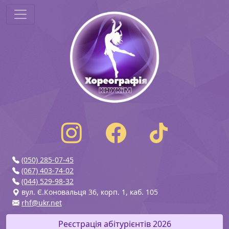
(050) 285-07-45
(067) 403-74-02
(044) 529-98-32
вул. Є.Коновальця 36, корп. 1, каб. 105
rhf@ukr.net
Реєстрація абітурієнтів 2026