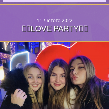
11 Лютого 2022
❤️‍🔥LOVE PARTY❤️‍🔥