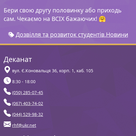
Бери свою другу половинку або приходь
сам. Чекаємо на ВСІХ бажаючих! 🤗
Дозвілля та розвиток студентів
,
Новини
Деканат
вул. Є.Коновальця 36, корп. 1, каб. 105
8:30 - 18:00
(050) 285-07-45
(067) 403-74-02
(044) 529-98-32
rhf@ukr.net