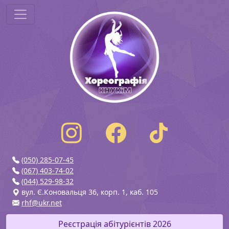
(050) 285-07-45
(067) 403-74-02
(044) 529-98-32
вул. Є.Коновальця 36, корп. 1, каб. 105
rhf@ukr.net
Реєстрація абітурієнтів 2026