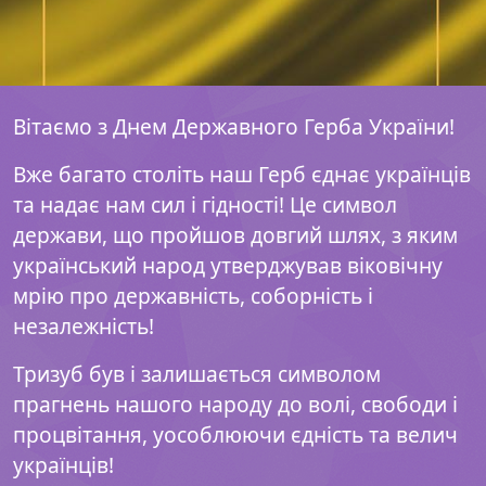
Вітаємо з Днем Державного Герба України!
Вже багато століть наш Герб єднає українців
та надає нам сил і гідності! Це символ
держави, що пройшов довгий шлях, з яким
український народ утверджував віковічну
мрію про державність, соборність і
незалежність!
Тризуб був і залишається символом
прагнень нашого народу до волі, свободи і
процвітання, уособлюючи єдність та велич
українців!