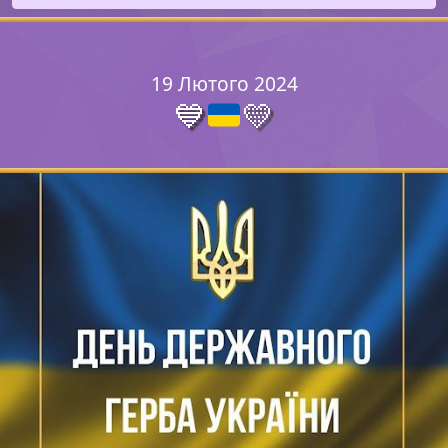
19 Лютого 2024
💙
💛