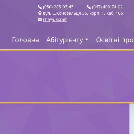
(050) 285-07-45
(067) 403-74-02
вул. Є.Коновальця 36, корп. 1, каб. 105
rhf@ukr.net
Головна
Абітурієнту
Освітні пр