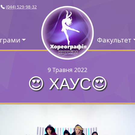
(044) 529-98-32
ограми
Факультет
9 Травня 2022
😍 ХАУС😍