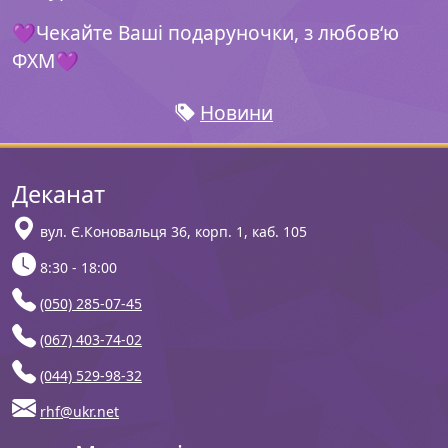
💜Чекайте Ваші подаруночки, з любов‘ю
ФХМ💜
Новини
Деканат
вул. Є.Коновальця 36, корп. 1, каб. 105
8:30 - 18:00
(050) 285-07-45
(067) 403-74-02
(044) 529-98-32
rhf@ukr.net