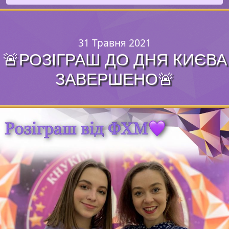
31 Травня 2021
🚨РОЗІГРАШ ДО ДНЯ КИЄВА
ЗАВЕРШЕНО🚨