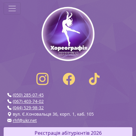
(050) 285-07-45
(067) 403-74-02
(044) 529-98-32
вул. Є.Коновальця 36, корп. 1, каб. 105
rhf@ukr.net
Реєстрація абітурієнтів 2026