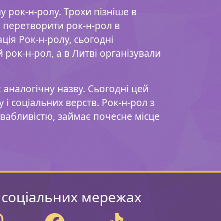
 рок-н-ролу. Трохи пізніше в
 – перетворити рок-н-рол в
ція Рок-н-ролу, сьогодні
рок-н-рол, а в Литві організували
аналогічну назву. Сьогодні цей
 і соціальних верств. Рок-н-рол з
вабливістю, займає почесне місце
 соціальних мережах