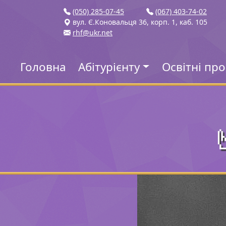
(050) 285-07-45
(067) 403-74-02
вул. Є.Коновальця 36, корп. 1, каб. 105
rhf@ukr.net
Головна
Абітурієнту
Освітні пр