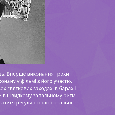
ець. Вперше виконання трохи
онану у фільмі з його участю.
х святкових заходах, в барах і
ми в швидкому запальному ритмі.
уватися регулярні танцювальні