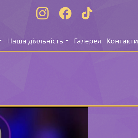
Наша діяльність
Галерея
Контакт