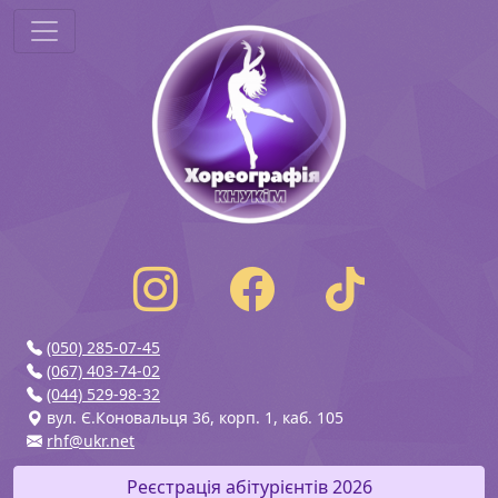
(050) 285-07-45
(067) 403-74-02
(044) 529-98-32
вул. Є.Коновальця 36, корп. 1, каб. 105
rhf@ukr.net
Реєстрація абітурієнтів 2026