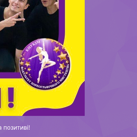
а позитиві!