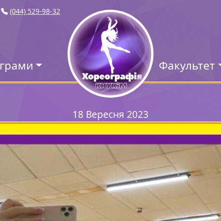
(044) 529-98-32
ограми
Факультет
18 Вересня 2023