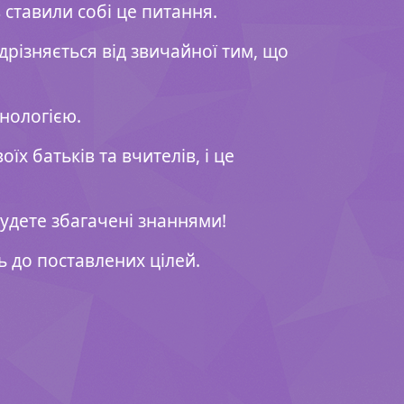
 ставили собі це питання.
ідрізняється від звичайної тим, що
нологією.
їх батьків та вчителів, і це
удете збагачені знаннями!
 до поставлених цілей.