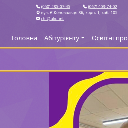
(050) 285-07-45
(067) 403-74-02
вул. Є.Коновальця 36, корп. 1, каб. 105
rhf@ukr.net
Головна
Абітурієнту
Освітні пр