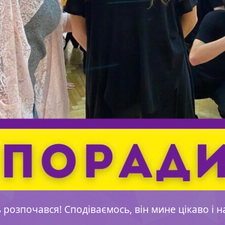
розпочався! Сподіваємось, він мине цікаво і н