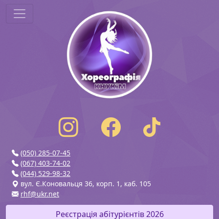
(050) 285-07-45
(067) 403-74-02
(044) 529-98-32
вул. Є.Коновальця 36, корп. 1, каб. 105
rhf@ukr.net
Реєстрація абітурієнтів 2026