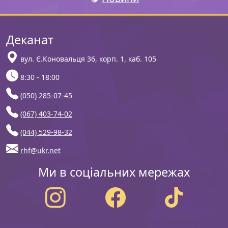
Деканат
вул. Є.Коновальця 36, корп. 1, каб. 105
8:30 - 18:00
(050) 285-07-45
(067) 403-74-02
(044) 529-98-32
rhf@ukr.net
Ми в соціальних мережах