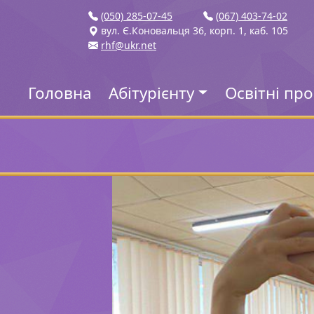
(050) 285-07-45
(067) 403-74-02
вул. Є.Коновальця 36, корп. 1, каб. 105
rhf@ukr.net
Головна
Абітурієнту
Освітні пр