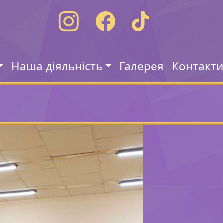
Наша діяльність
Галерея
Контакт