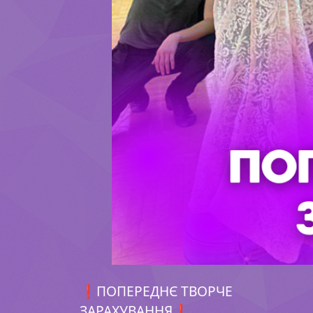
❗️ПОПЕРЕДНЄ ТВОРЧЕ
ЗАРАХУВАННЯ❗️