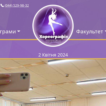
(044) 529-98-32
ограми
Факультет
2 Квітня 2024