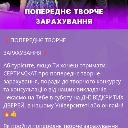
❗️ПОПЕРЕДНЄ ТВОРЧЕ
ЗАРАХУВАННЯ❗️
Абітурієнте, якщо Ти хочеш отримати
СЕРТИФІКАТ про попереднє творче
зарахування, поради до творчого конкурсу
та консультацію від наших викладачів –
чекаємо на Тебе в суботу на ДНІ ВІДКРИТИХ
ДВЕРЕЙ, в нашому Університеті або онлайн!
🔥👍
Як пройти попереднє творче зарахування