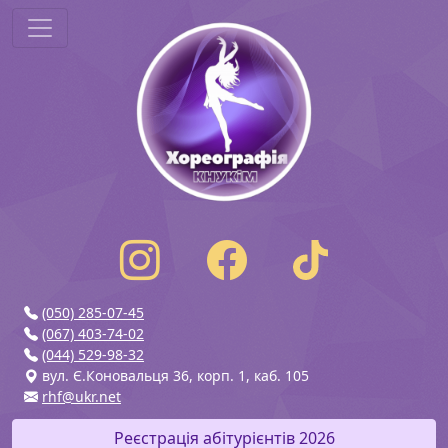
(050) 285-07-45
(067) 403-74-02
(044) 529-98-32
вул. Є.Коновальця 36, корп. 1, каб. 105
rhf@ukr.net
Реєстрація абітурієнтів 2026