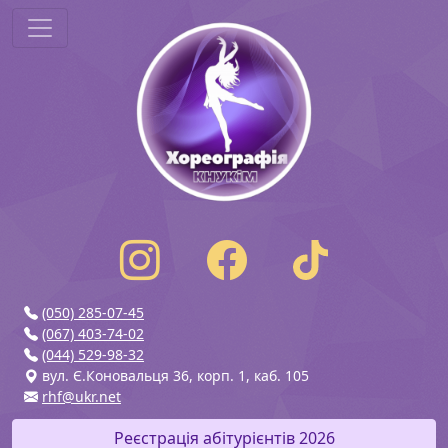
(050) 285-07-45
(067) 403-74-02
(044) 529-98-32
вул. Є.Коновальця 36, корп. 1, каб. 105
rhf@ukr.net
Реєстрація абітурієнтів 2026