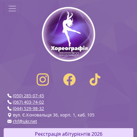
(050) 285-07-45
(067) 403-74-02
(044) 529-98-32
вул. Є.Коновальця 36, корп. 1, каб. 105
rhf@ukr.net
Реєстрація абітурієнтів 2026