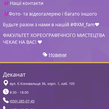
💜 Наші контакти
💜Фото- та відеогалерею і багато іншого
Будьте разом з нами в нашій #ФХМ_fam❤️
ФАКУЛЬТЕТ ХОРЕОГРАФІЧНОГО МИСТЕЦТВА
ЧЕКАЄ НА ВАС! ❤️
Новини
Деканат
вул. Є.Коновальця 36, корп. 1, каб. 105
8:30 - 18:00
(050) 285-07-45