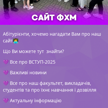
Абітурієнти, хочемо нагадати Вам про наш
сайт👩‍💻
Що Ви можете тут знайти?
💜 Все про ВСТУП-2025
💜 Важливі новини
💜 Все про наш факультет, викладачів,
студентів та про їхнє навчання і дозвілля
💜 Актуальну інформацію