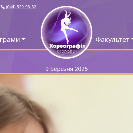
(044) 529-98-32
ограми
Факультет
9 Березня 2025