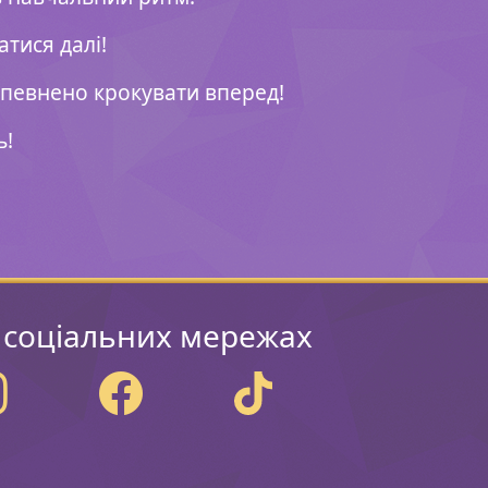
атися далі!
 впевнено крокувати вперед!
ь!
 соціальних мережах