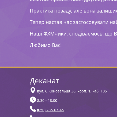
Практика позаду, але вона залишила
Тепер настав час застосовувати на
Наші ФХМчики, сподіваємось, що В
Любимо Вас!
Деканат
вул. Є.Коновальця 36, корп. 1, каб. 105
8:30 - 18:00
(050) 285-07-45