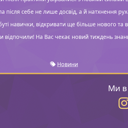
 після себе не лише досвід, а й натхнення рух
буті навички, відкривати ще більше нового та
и відпочили! На Вас чекає новий тиждень знан
Новини
Ми в