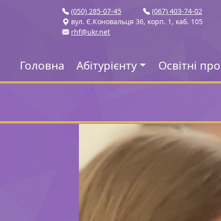
(050) 285-07-45
(067) 403-74-02
вул. Є.Коновальця 36, корп. 1, каб. 105
rhf@ukr.net
Головна
Абітурієнту
Освітні пр