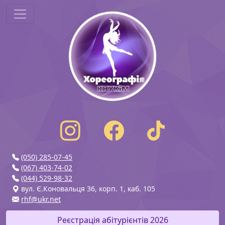
(050) 285-07-45
(067) 403-74-02
(044) 529-98-32
вул. Є.Коновальця 36, корп. 1, каб. 105
rhf@ukr.net
Реєстрація абітурієнтів 2026