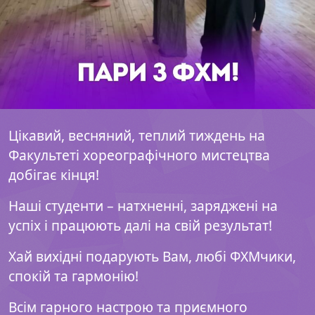
Цікавий, весняний, теплий тиждень на
Факультеті хореографічного мистецтва
добігає кінця!
Наші студенти – натхненні, заряджені на
успіх і працюють далі на свій результат!
Хай вихідні подарують Вам, любі ФХМчики,
спокій та гармонію!
Всім гарного настрою та приємного