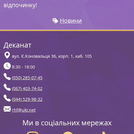
відпочинку!
Новини
Деканат
вул. Є.Коновальця 36, корп. 1, каб. 105
8:30 - 18:00
(050) 285-07-45
(067) 403-74-02
(044) 529-98-32
rhf@ukr.net
Ми в соціальних мережах