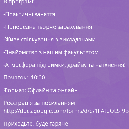
В програмі:
-Практичні заняття
-Попереднє творче зарахування
-Живе спілкування з викладачами
-Знайомство з нашим факультетом
-Атмосфера підтримки, драйву та натхнення!
Початок: 10:00
Формат: Офлайн та онлайн
Реєстрація за посиланням
http://docs.google.com/forms/d/e/1FAIpQLS
Приходьте, буде гаряче!