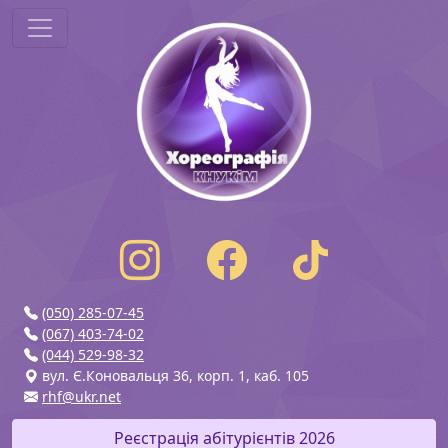
(050) 285-07-45
(067) 403-74-02
(044) 529-98-32
вул. Є.Коновальця 36, корп. 1, каб. 105
rhf@ukr.net
Реєстрація абітурієнтів 2026