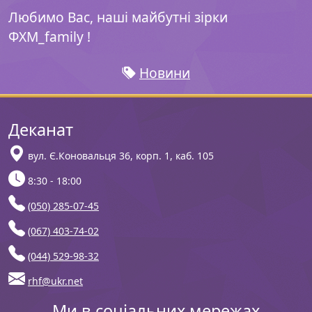
Любимо Вас, наші майбутні зірки
ФХМ_family !
Новини
Деканат
вул. Є.Коновальця 36, корп. 1, каб. 105
8:30 - 18:00
(050) 285-07-45
(067) 403-74-02
(044) 529-98-32
rhf@ukr.net
Ми в соціальних мережах