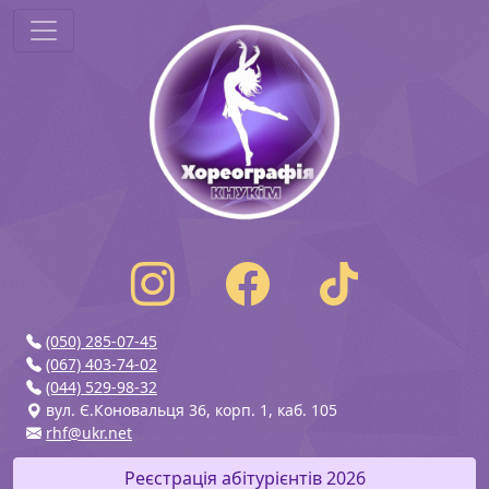
(050) 285-07-45
(067) 403-74-02
(044) 529-98-32
вул. Є.Коновальця 36, корп. 1, каб. 105
rhf@ukr.net
Реєстрація абітурієнтів 2026