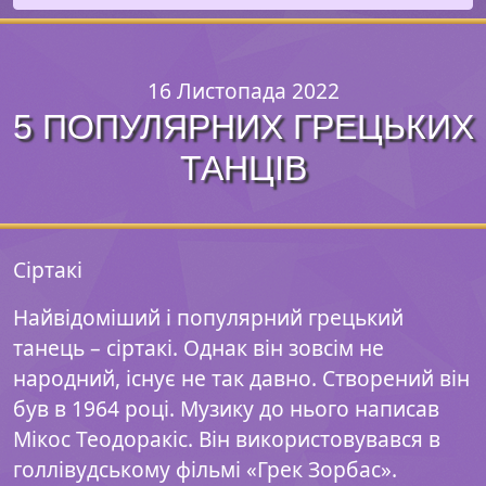
16 Листопада 2022
5 ПОПУЛЯРНИХ ГРЕЦЬКИХ
ТАНЦІВ
Сіртакі
Найвідоміший і популярний грецький
танець – сіртакі. Однак він зовсім не
народний, існує не так давно. Створений він
був в 1964 році. Музику до нього написав
Мікос Теодоракіс. Він використовувався в
голлівудському фільмі «Грек Зорбас».