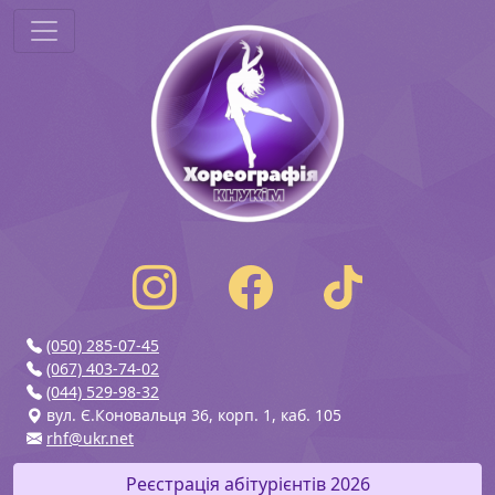
(050) 285-07-45
(067) 403-74-02
(044) 529-98-32
вул. Є.Коновальця 36, корп. 1, каб. 105
rhf@ukr.net
Реєстрація абітурієнтів 2026