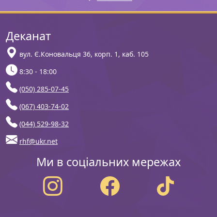
Деканат
вул. Є.Коновальця 36, корп. 1, каб. 105
8:30 - 18:00
(050) 285-07-45
(067) 403-74-02
(044) 529-98-32
rhf@ukr.net
Ми в соціальних мережах