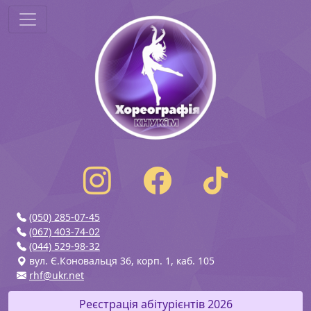
(050) 285-07-45
(067) 403-74-02
(044) 529-98-32
вул. Є.Коновальця 36, корп. 1, каб. 105
rhf@ukr.net
Реєстрація абітурієнтів 2026