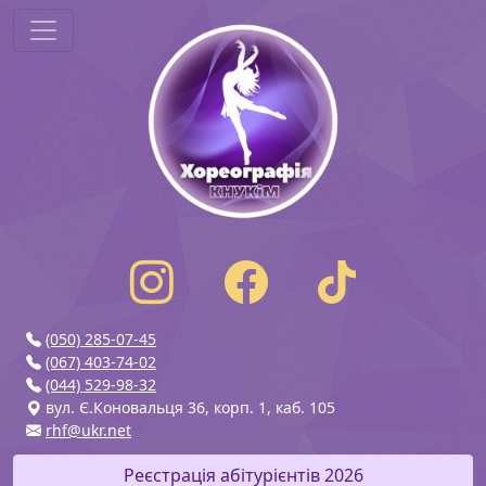
(050) 285-07-45
(067) 403-74-02
(044) 529-98-32
вул. Є.Коновальця 36, корп. 1, каб. 105
rhf@ukr.net
Реєстрація абітурієнтів 2026