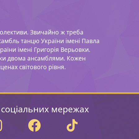
колективи. Звичайно ж треба
самбль танцю України імені Павла
аїни імені Григорія Верьовки.
ьки двома ансамблями. Кожен
ценах світового рівня.
 соціальних мережах