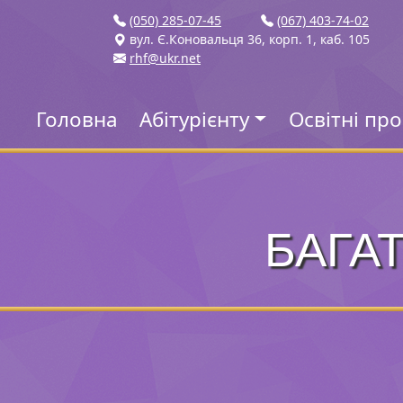
(050) 285-07-45
(067) 403-74-02
вул. Є.Коновальця 36, корп. 1, каб. 105
rhf@ukr.net
Головна
Абітурієнту
Освітні пр
БАГА