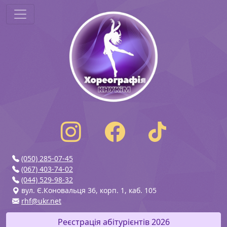
(050) 285-07-45
(067) 403-74-02
(044) 529-98-32
вул. Є.Коновальця 36, корп. 1, каб. 105
rhf@ukr.net
Реєстрація абітурієнтів 2026