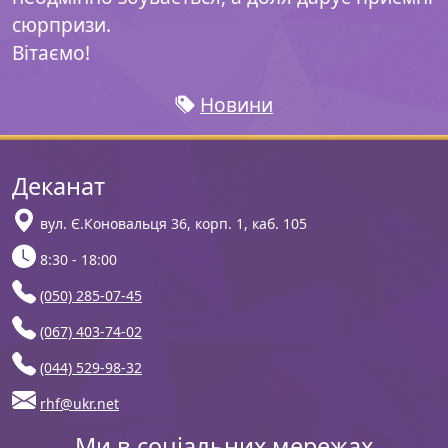
сюрпризи.
Вітаємо!
Новини
Деканат
вул. Є.Коновальця 36, корп. 1, каб. 105
8:30 - 18:00
(050) 285-07-45
(067) 403-74-02
(044) 529-98-32
rhf@ukr.net
Ми в соціальних мережах