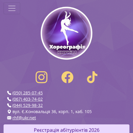
(050) 285-07-45
(067) 403-74-02
(044) 529-98-32
вул. Є.Коновальця 36, корп. 1, каб. 105
rhf@ukr.net
Реєстрація абітурієнтів 2026