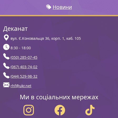
Новини
Деканат
вул. Є.Коновальця 36, корп. 1, каб. 105
8:30 - 18:00
(050) 285-07-45
(067) 403-74-02
(044) 529-98-32
rhf@ukr.net
Ми в соціальних мережах