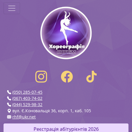
(050) 285-07-45
(067) 403-74-02
(044) 529-98-32
вул. Є.Коновальця 36, корп. 1, каб. 105
rhf@ukr.net
Реєстрація абітурієнтів 2026