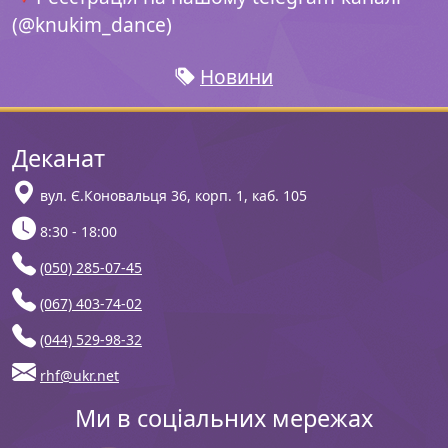
(@knukim_dance)
Новини
Деканат
вул. Є.Коновальця 36, корп. 1, каб. 105
8:30 - 18:00
(050) 285-07-45
(067) 403-74-02
(044) 529-98-32
rhf@ukr.net
Ми в соціальних мережах