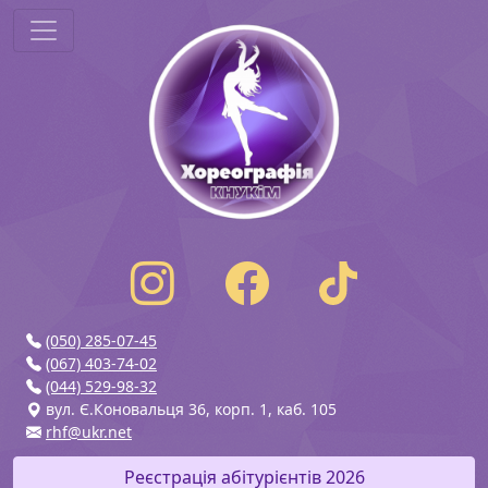
(050) 285-07-45
(067) 403-74-02
(044) 529-98-32
вул. Є.Коновальця 36, корп. 1, каб. 105
rhf@ukr.net
Реєстрація абітурієнтів 2026