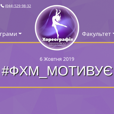
(044) 529-98-32
ограми
Факультет
6 Жовтня 2019
#ФХМ_МОТИВУЄ