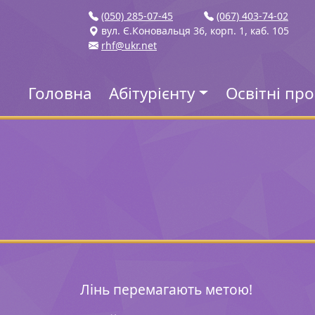
(050) 285-07-45
(067) 403-74-02
вул. Є.Коновальця 36, корп. 1, каб. 105
rhf@ukr.net
Головна
Абітурієнту
Освітні пр
Лінь перемагають метою!