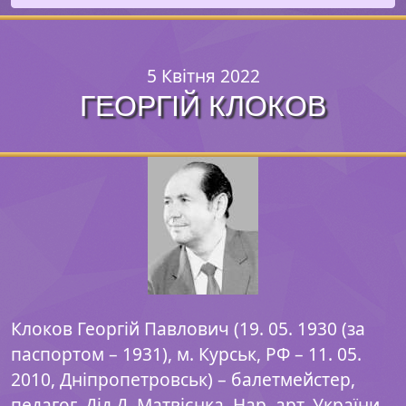
5 Квітня 2022
ГЕОРГІЙ КЛОКОВ
Клоков Георгій Павлович (19. 05. 1930 (за
паспортом – 1931), м. Курськ, РФ – 11. 05.
2010, Дніпропетровськ) – балетмейстер,
педагог. Дід Д. Матвієнка. Нар. арт. України