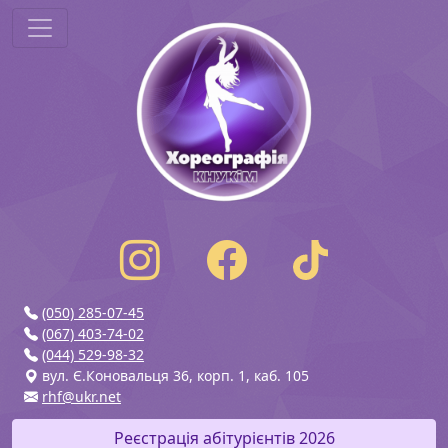
(050) 285-07-45
(067) 403-74-02
(044) 529-98-32
вул. Є.Коновальця 36, корп. 1, каб. 105
rhf@ukr.net
Реєстрація абітурієнтів 2026