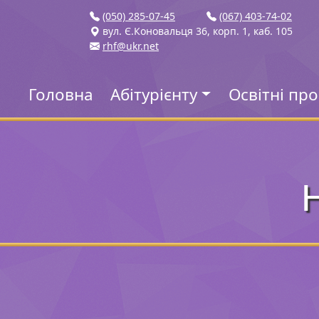
(050) 285-07-45
(067) 403-74-02
вул. Є.Коновальця 36, корп. 1, каб. 105
rhf@ukr.net
Головна
Абітурієнту
Освітні пр