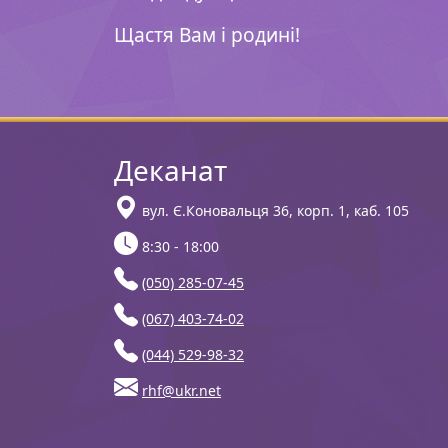
Щастя Вам і родині!
Деканат
вул. Є.Коновальця 36, корп. 1, каб. 105
8:30 - 18:00
(050) 285-07-45
(067) 403-74-02
(044) 529-98-32
rhf@ukr.net