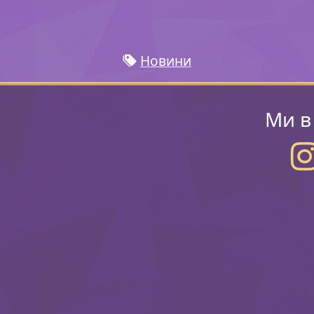
Новини
Ми в