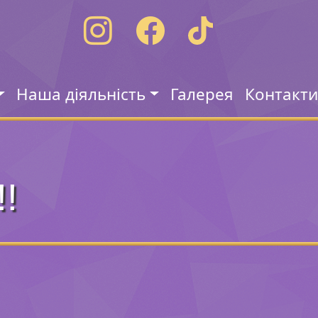
Наша діяльність
Галерея
Контакт
!