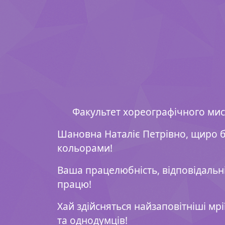
Факультет хореографічного мис
Шановна Наталіє Петрівно, щиро 
кольорами!
Ваша працелюбність, відповідальн
працю!
Хай здійсняться найзаповітніші мрі
та однодумців!