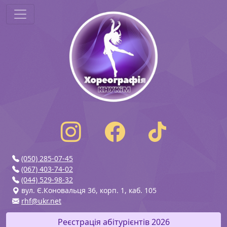
(050) 285-07-45
(067) 403-74-02
(044) 529-98-32
вул. Є.Коновальця 36, корп. 1, каб. 105
rhf@ukr.net
Реєстрація абітурієнтів 2026