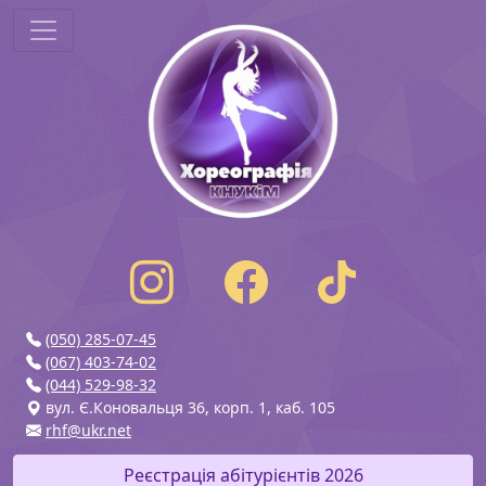
(050) 285-07-45
(067) 403-74-02
(044) 529-98-32
вул. Є.Коновальця 36, корп. 1, каб. 105
rhf@ukr.net
Реєстрація абітурієнтів 2026