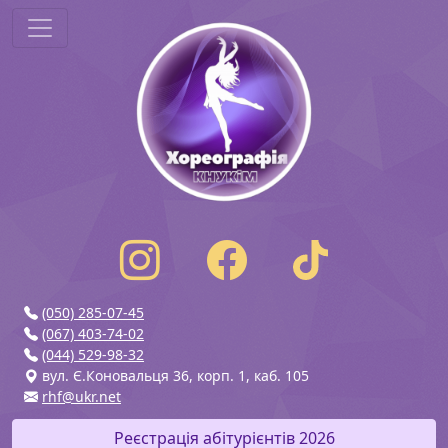
(050) 285-07-45
(067) 403-74-02
(044) 529-98-32
вул. Є.Коновальця 36, корп. 1, каб. 105
rhf@ukr.net
Реєстрація абітурієнтів 2026