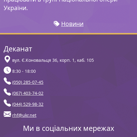
України.
Новини
Деканат
вул. Є.Коновальця 36, корп. 1, каб. 105
8:30 - 18:00
(050) 285-07-45
(067) 403-74-02
(044) 529-98-32
rhf@ukr.net
Ми в соціальних мережах