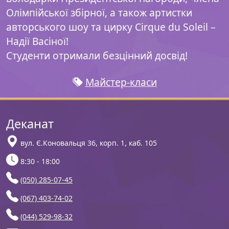
Олімпійської збірної, а також артистки
авторського шоу та цирку Cirque du Soleil –
Надії Васіної!
Студенти отримали безцінний досвід!
Майстер-класи
Деканат
вул. Є.Коновальця 36, корп. 1, каб. 105
8:30 - 18:00
(050) 285-07-45
(067) 403-74-02
(044) 529-98-32