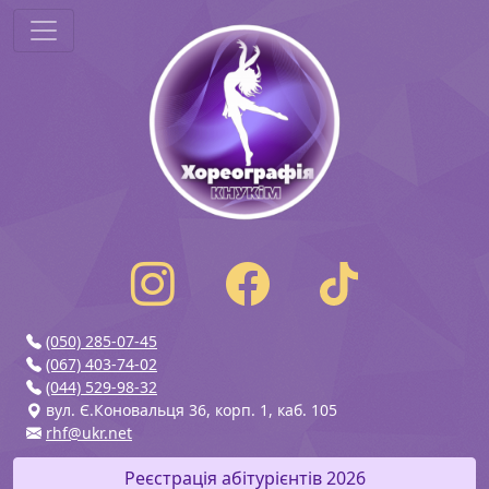
(050) 285-07-45
(067) 403-74-02
(044) 529-98-32
вул. Є.Коновальця 36, корп. 1, каб. 105
rhf@ukr.net
Реєстрація абітурієнтів 2026