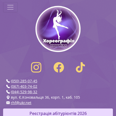
(050) 285-07-45
(067) 403-74-02
(044) 529-98-32
вул. Є.Коновальця 36, корп. 1, каб. 105
rhf@ukr.net
Реєстрація абітурієнтів 2026