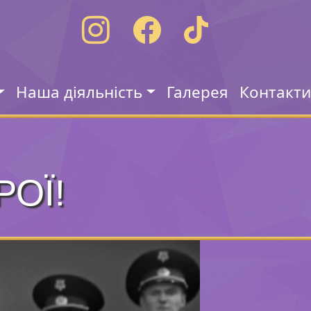
Наша діяльність
Галерея
Контакт
ОЇ!