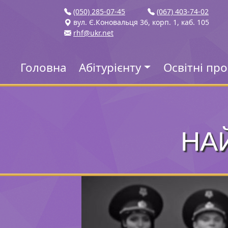
(050) 285-07-45
(067) 403-74-02
вул. Є.Коновальця 36, корп. 1, каб. 105
rhf@ukr.net
Головна
Абітурієнту
Освітні пр
НА