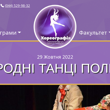
(044) 529-98-32
ограми
Факультет
29 Жовтня 2022
РОДНІ ТАНЦІ ПОЛ