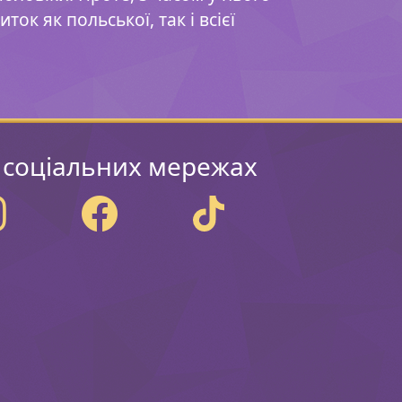
ок як польської, так і всієї
 соціальних мережах