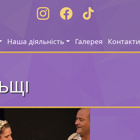
Наша діяльність
Галерея
Контакт
ЬЩІ