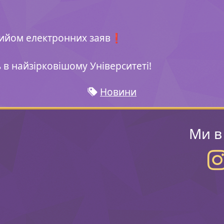
прийом електронних заяв❗️
 в найзірковішому Університеті
!
Новини
Ми в