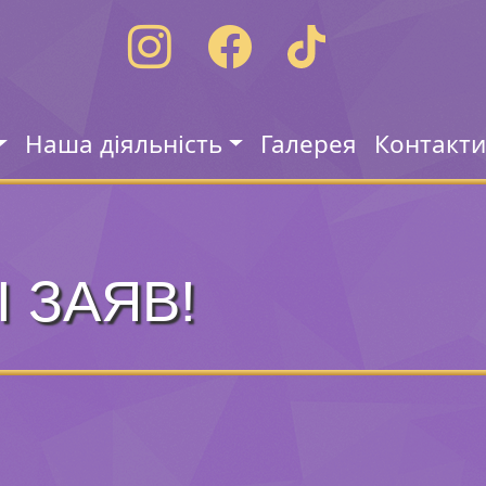
Наша діяльність
Галерея
Контакт
 ЗАЯВ!