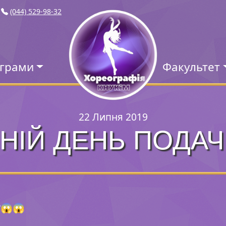
(044) 529-98-32
ограми
Факультет
22 Липня 2019
НІЙ ДЕНЬ ПОДАЧІ
️😱😱