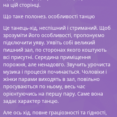
на цій сторінці.
Що таке полонез. особливості танцю
Це танець-хід, неспішний і стриманий. Щоб
зрозуміти його особливості, пропонуємо
підключити уяву. Уявіть собі великий
пишний зал, по сторонах якого коштують
всі присутні. Середина приміщення
порожня, але ненадовго. Звучить урочиста
музика і процесія починається. Чоловіки і
жінки парами виходять в зал, повільно
просуваються по ньому, весь час
орієнтуючись на першу пару. Саме вона
задає характер танцю.
Але ось хід, повне граціозності та гідності,