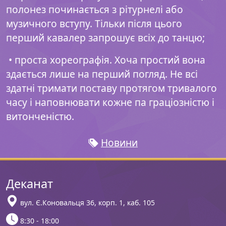
полонез починається з рітурнелі або
музичного вступу. Тільки після цього
перший кавалер запрошує всіх до танцю;
• проста хореографія. Хоча простий вона
здається лише на перший погляд. Не всі
здатні тримати поставу протягом тривалого
часу і наповнювати кожне па граціозністю і
витонченістю.
Новини
Деканат
вул. Є.Коновальця 36, корп. 1, каб. 105
8:30 - 18:00