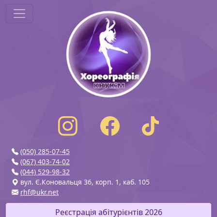
(050) 285-07-45
(067) 403-74-02
(044) 529-98-32
вул. Є.Коновальця 36, корп. 1, каб. 105
rhf@ukr.net
Реєстрація абітурієнтів 2026