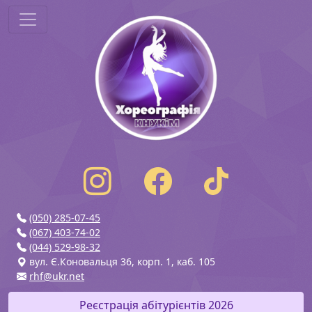
(050) 285-07-45
(067) 403-74-02
(044) 529-98-32
вул. Є.Коновальця 36, корп. 1, каб. 105
rhf@ukr.net
Реєстрація абітурієнтів 2026