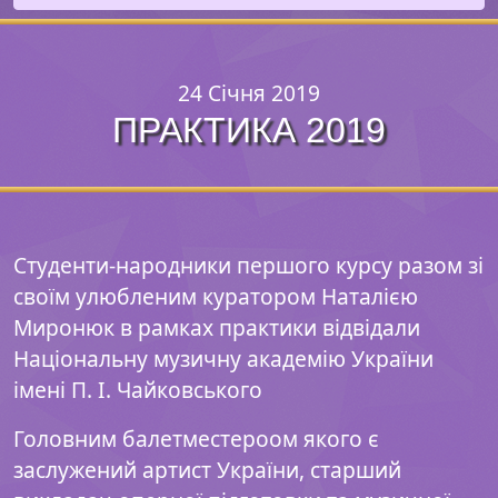
24 Січня 2019
ПРАКТИКА 2019
Студенти-народники першого курсу разом зі
своїм улюбленим куратором Наталією
Миронюк в рамках практики відвідали
Національну музичну академію України
імені П. І. Чайковського
Головним балетместероом якого є
заслужений артист України, старший