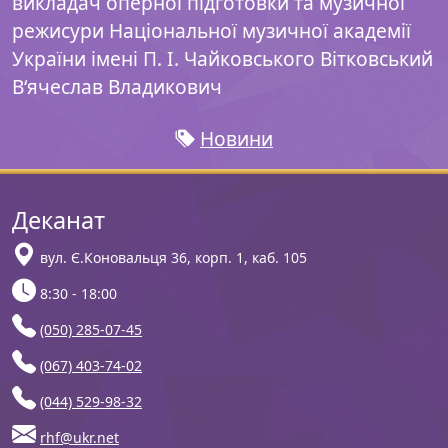
викладач оперної підготовки та музичної
режисури Національної музичної академії
України імені П. І. Чайковського Вітковський
В‘ячеслав Владикович
Новини
Деканат
вул. Є.Коновальця 36, корп. 1, каб. 105
8:30 - 18:00
(050) 285-07-45
(067) 403-74-02
(044) 529-98-32
rhf@ukr.net