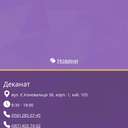
Новини
Деканат
вул. Є.Коновальця 36, корп. 1, каб. 105
8:30 - 18:00
(050) 285-07-45
(067) 403-74-02