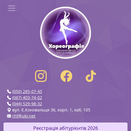
(050) 285-07-45
(067) 403-74-02
(044) 529-98-32
вул. Є.Коновальця 36, корп. 1, каб. 105
rhf@ukr.net
Реєстрація абітурієнтів 2026