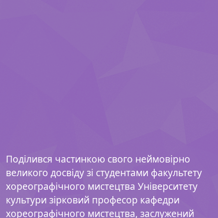
Поділився частинкою свого неймовірно
великого досвіду зі студентами факультету
хореографічного мистецтва Університету
культури зірковий професор кафедри
хореографічного мистецтва, заслужений