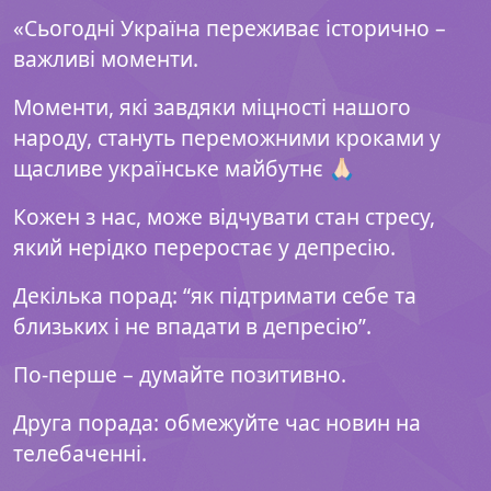
«Сьогодні Україна переживає історично –
важливі моменти.
Моменти, які завдяки міцності нашого
народу, стануть переможними кроками у
щасливе українське майбутнє 🙏🏻
Кожен з нас, може відчувати стан стресу,
який нерідко переростає у депресію.
Декілька порад: “як підтримати себе та
близьких і не впадати в депресію”.
По-перше – думайте позитивно.
Друга порада: обмежуйте час новин на
телебаченні.