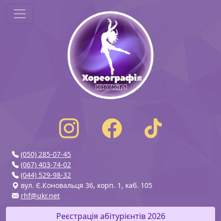
(050) 285-07-45
(067) 403-74-02
(044) 529-98-32
вул. Є.Коновальця 36, корп. 1, каб. 105
rhf@ukr.net
Реєстрація абітурієнтів 2026