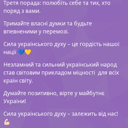
Третя порада: полюбіть себе та тих, хто
поряд з вами.
Тримайте власні думки та будьте
впевненими у перемозі.
Сила українського духу – це гордість нашої
нації 💙💛
Незламний та сильний український народ
став світовим прикладом міцності
для всіх
країн світу.
Думайте позитивно, вірте у майбутнє
України!
Сила українського духу – залежить від нас!
💪🏻