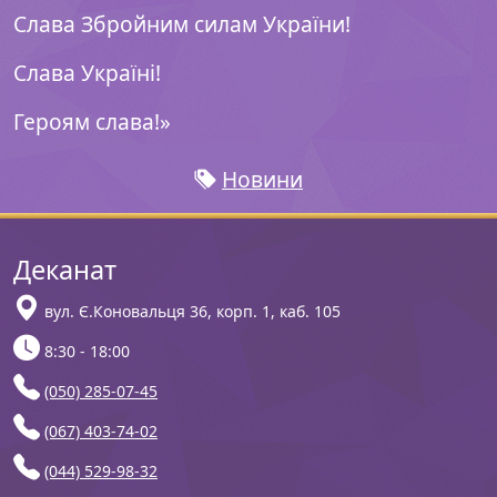
Слава Збройним силам України!
Слава Україні!
Героям слава!»
Новини
Деканат
вул. Є.Коновальця 36, корп. 1, каб. 105
8:30 - 18:00
(050) 285-07-45
(067) 403-74-02
(044) 529-98-32