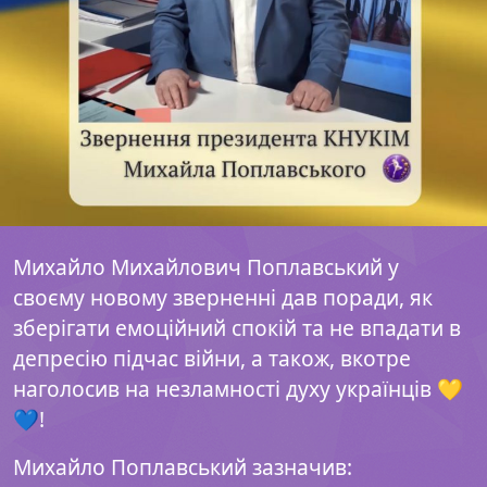
Михайло Михайлович Поплавський у
своєму новому зверненні дав поради, як
зберігати емоційний спокій та не впадати в
депресію підчас війни, а також, вкотре
наголосив на незламності духу українців 💛
💙!
Михайло Поплавський зазначив: