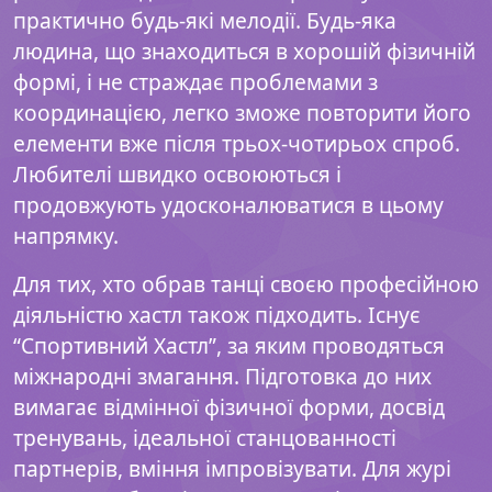
практично будь-які мелодії. Будь-яка
людина, що знаходиться в хорошій фізичній
формі, і не страждає проблемами з
координацією, легко зможе повторити його
елементи вже після трьох-чотирьох спроб.
Любителі швидко освоюються і
продовжують удосконалюватися в цьому
напрямку.
Для тих, хто обрав танці своєю професійною
діяльністю хастл також підходить. Існує
“Спортивний Хастл”, за яким проводяться
міжнародні змагання. Підготовка до них
вимагає відмінної фізичної форми, досвід
тренувань, ідеальної станцованності
партнерів, вміння імпровізувати. Для журі