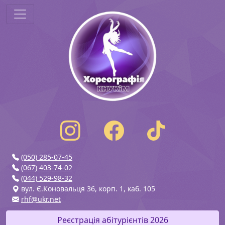
(050) 285-07-45
(067) 403-74-02
(044) 529-98-32
вул. Є.Коновальця 36, корп. 1, каб. 105
rhf@ukr.net
Реєстрація абітурієнтів 2026