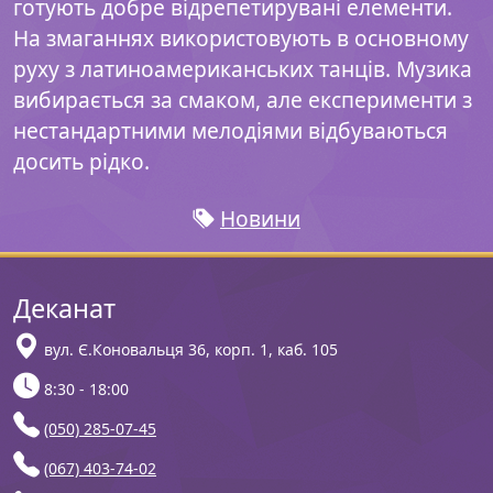
готують добре відрепетирувані елементи.
На змаганнях використовують в основному
руху з латиноамериканських танців. Музика
вибирається за смаком, але експерименти з
нестандартними мелодіями відбуваються
досить рідко.
Новини
Деканат
вул. Є.Коновальця 36, корп. 1, каб. 105
8:30 - 18:00
(050) 285-07-45
(067) 403-74-02