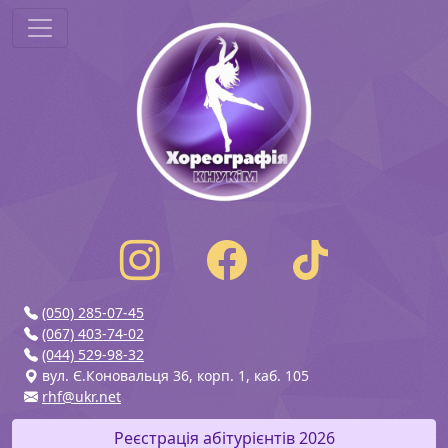
(050) 285-07-45
(067) 403-74-02
(044) 529-98-32
вул. Є.Коновальця 36, корп. 1, каб. 105
rhf@ukr.net
Реєстрація абітурієнтів 2026