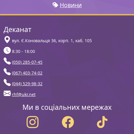
Новини
Деканат
вул. Є.Коновальця 36, корп. 1, каб. 105
8:30 - 18:00
(050) 285-07-45
(067) 403-74-02
(044) 529-98-32
rhf@ukr.net
Ми в соціальних мережах