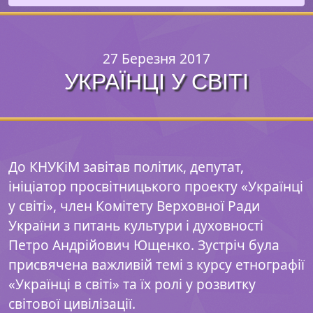
27 Березня 2017
УКРАЇНЦІ У СВІТІ
До КНУКіМ завітав політик, депутат,
ініціатор просвітницького проекту «Українці
у світі», член Комітету Верховної Ради
України з питань культури і духовності
Петро Андрійович Ющенко. Зустріч була
присвячена важливій темі з курсу етнографії
«Українці в світі» та їх ролі у розвитку
світової цивілізації.