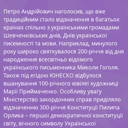
Петро Андрійович наголосив, що вже
традиційним стало відзначення в багатьох
країнах спільно з українськими громадами
Шевченківських днів, Днів української
писемності та мови. Наприклад, минулого
року широко святкувалося 200-річчя від дня
народження всесвітньо відомого
українського письменника Миколи Гоголя.
Також під егідою ЮНЕСКО відбулося
вшанування 100-річного ювілеї художниці
Марії Приймаченко. Особливу увагу
Міністерство закордонних справ приділяло
відзначенню 300-річчя Конституції Пилипа
Орлика – першої демократичної конституції
світу, вічного символу Української