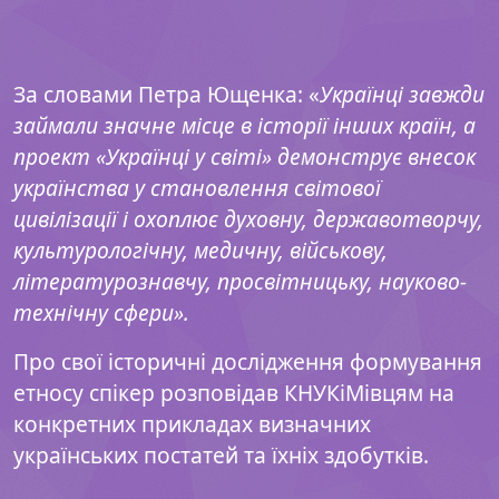
За словами Петра Ющенка: «
Українці завжди
займали значне місце в історії інших країн, а
проект «Українці у світі» демонструє внесок
українства у становлення світової
цивілізації і охоплює духовну, державотворчу,
культурологічну, медичну, військову,
літературознавчу, просвітницьку, науково-
технічну сфери».
Про свої історичні дослідження формування
етносу спікер розповідав КНУКіМівцям на
конкретних прикладах визначних
українських постатей та їхніх здобутків.