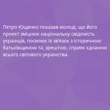
Петро Ющенко показав молоді, що його
проект зміцнює національну свідомість
українців, посилює їх зв’язок з історичною
батьківщиною та, зрештою, сприяє єднанню
всього світового українства.