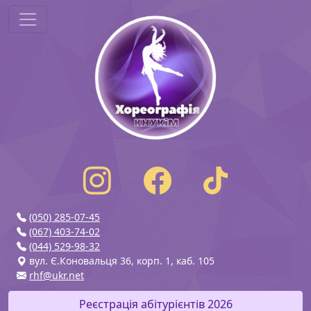
(050) 285-07-45
(067) 403-74-02
(044) 529-98-32
вул. Є.Коновальця 36, корп. 1, каб. 105
rhf@ukr.net
Реєстрація абітурієнтів 2026