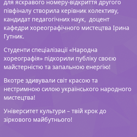
для яскравого номеру-відкриття другого
півфіналу створила керівник колективу,
кандидат педагогічних наук,
доцент
кафедри хореографічного мистецтва Ірина
Гутник.
Студенти спеціалізації «Народна
хореографія» підкорили публіку своєю
майстерністю та запальною енергію!
Вкотре здивували світ красою та
нестримною силою українського народного
мистецтва!
Університет культури – твій крок до
зіркового майбутнього!