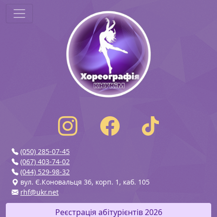
(050) 285-07-45
(067) 403-74-02
(044) 529-98-32
вул. Є.Коновальця 36, корп. 1, каб. 105
rhf@ukr.net
Реєстрація абітурієнтів 2026