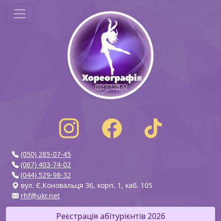
(050) 285-07-45
(067) 403-74-02
(044) 529-98-32
вул. Є.Коновальця 36, корп. 1, каб. 105
rhf@ukr.net
Реєстрація абітурієнтів 2026