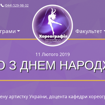
(044) 529-98-32
ограми
Факультет
11 Лютого 2019
О З ДНЕМ НАРОД
ену артистку України, доцента кафедри хореог