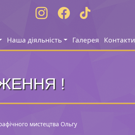
Наша діяльність
Галерея
Контакт
ЖЕННЯ !
рафічного мистецтва Ольгу