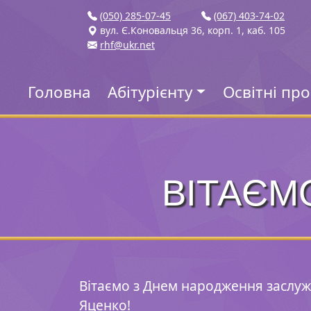
(050) 285-07-45
(067) 403-74-02
вул. Є.Коновальця 36, корп. 1, каб. 105
rhf@ukr.net
Головна
Абітурієнту
Освітні пр
ВІТАЄМ
Вітаємо з Днем народження заслуж
Яценко!