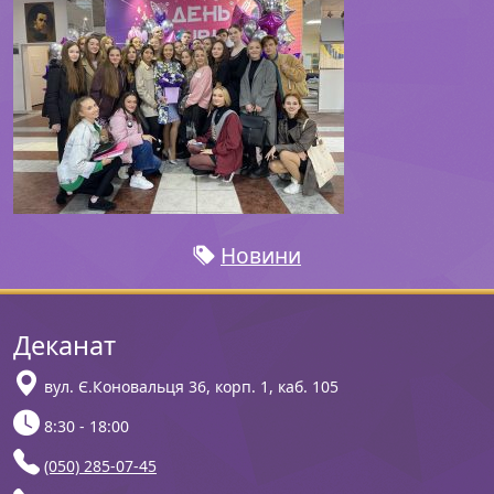
Новини
Деканат
вул. Є.Коновальця 36, корп. 1, каб. 105
8:30 - 18:00
(050) 285-07-45