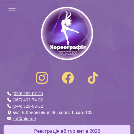
(050) 285-07-45
(067) 403-74-02
(044) 529-98-32
вул. Є.Коновальця 36, корп. 1, каб. 105
rhf@ukr.net
Реєстрація абітурієнтів 2026