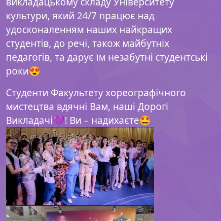
викладацькому складу Університету
культури, який 24/7 працює над
удосконаленням наших найкращих
студентів, до речі, також майбутніх
педагогів, та дарує їм незабутні студентські
роки😍
Студенти Факультету хореографічного
мистецтва вдячні Вам, наші Дорогі
Викладачі💜! Ви – надихаєте🤩