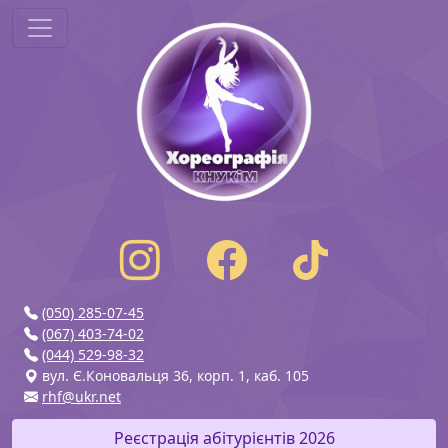
(050) 285-07-45
(067) 403-74-02
(044) 529-98-32
вул. Є.Коновальця 36, корп. 1, каб. 105
rhf@ukr.net
Реєстрація абітурієнтів 2026