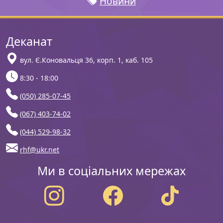
Новини
Деканат
вул. Є.Коновальця 36, корп. 1, каб. 105
8:30 - 18:00
(050) 285-07-45
(067) 403-74-02
(044) 529-98-32
rhf@ukr.net
Ми в соціальних мережах