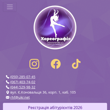
(050) 285-07-45
(067) 403-74-02
(044) 529-98-32
вул. Є.Коновальця 36, корп. 1, каб. 105
rhf@ukr.net
Реєстрація абітурієнтів 2026