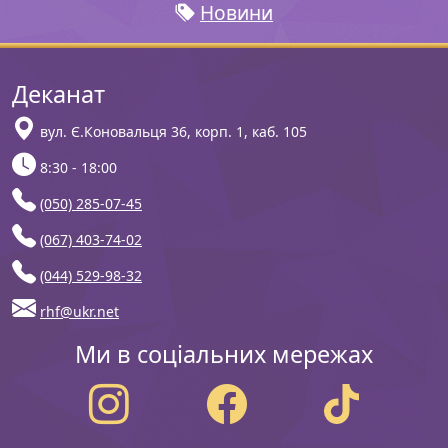
Новини
Деканат
вул. Є.Коновальця 36, корп. 1, каб. 105
8:30 - 18:00
(050) 285-07-45
(067) 403-74-02
(044) 529-98-32
rhf@ukr.net
Ми в соціальних мережах